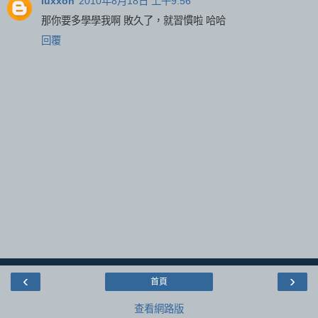
luxxon
2010年8月18日 上午9:56
那你要多學學我啊 敗久了，就習慣啦 哈哈
回覆
‹
›
首頁
查看網路版