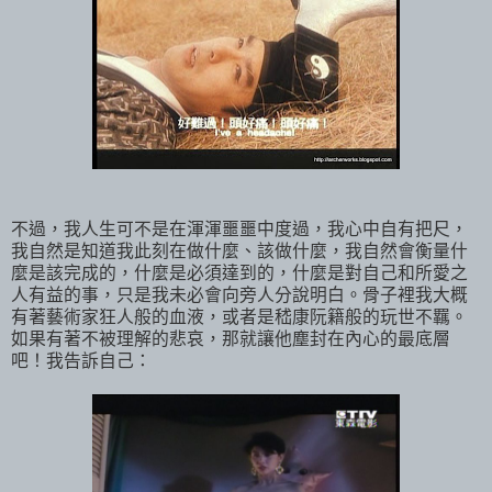
不過，我人生可不是在渾渾噩噩中度過，我心中自有把尺，
我自然是知道我此刻在做什麼、該做什麼，我自然會衡量什
麼是該完成的，什麼是必須達到的，什麼是對自己和所愛之
人有益的事，只是我未必會向旁人分說明白。骨子裡我大概
有著藝術家狂人般的血液，或者是嵇康阮籍般的玩世不羈。
如果有著不被理解的悲哀，那就讓他塵封在內心的最底層
吧！我告訴自己：